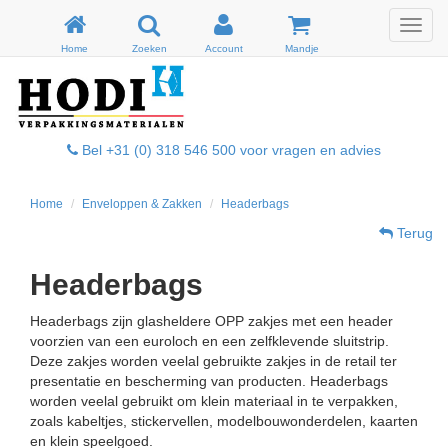
Menu
Home
Zoeken
Account
Mandje
Bel +31 (0) 318 546 500 voor vragen en advies
Home
Enveloppen & Zakken
Headerbags
Terug
Headerbags
Headerbags zijn glasheldere OPP zakjes met een header
voorzien van een euroloch en een zelfklevende sluitstrip.
Deze zakjes worden veelal gebruikte zakjes in de retail ter
presentatie en bescherming van producten. Headerbags
worden veelal gebruikt om klein materiaal in te verpakken,
zoals kabeltjes, stickervellen, modelbouwonderdelen, kaarten
en klein speelgoed.