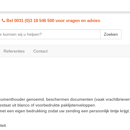
Bel 0031 (0)3 18 546 500 voor vragen en advies
Zoeken
Referenties
Contact
documenthouder genoemd, beschermen documenten (vaak vrachtbrieve
staat uit blanco of voorbedrukte paklijstenveloppen.
met een eigen bedrukking zodat uw zending een persoonlijk tintje krijgt.
eit.