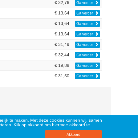
€ 32,76
Ga verder
€ 13,64
Ga verder
€ 13,64
Ga verder
€ 13,64
Ga verder
€ 31,49
Ga verder
€ 32,44
Ga verder
€ 19,88
Ga verder
€ 31,50
Ga verder
gelijk te maken. Met deze cookies kunnen wij, samen
teren. Klik op akkoord om hiermee akkoord te
Akkoord