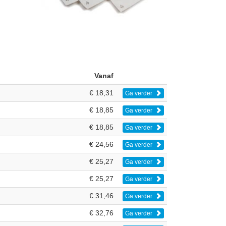
Vanaf
€ 18,31
Ga verder
€ 18,85
Ga verder
€ 18,85
Ga verder
€ 24,56
Ga verder
€ 25,27
Ga verder
€ 25,27
Ga verder
€ 31,46
Ga verder
€ 32,76
Ga verder