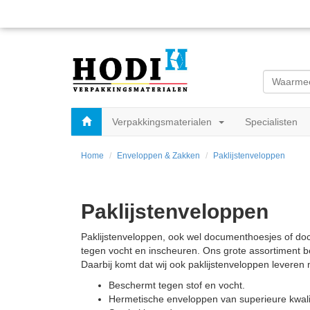
Verpakkingsmaterialen
Specialisten
Home
Enveloppen & Zakken
Paklijstenveloppen
Paklijstenveloppen
Paklijstenveloppen, ook wel documenthoesjes of 
tegen vocht en inscheuren. Ons grote assortiment be
Daarbij komt dat wij ook paklijstenveloppen leveren 
Beschermt tegen stof en vocht.
Hermetische enveloppen van superieure kwalit