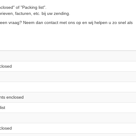
osed" of "Packing list".
rieven, facturen, etc. bij uw zending.
u een vraag? Neem dan contact met ons op en wij helpen u zo snel als
closed
nts enclosed
ist
closed