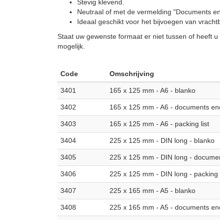
Stevig klevend.
Neutraal of met de vermelding "Documents encl
Ideaal geschikt voor het bijvoegen van vrachtb
Staat uw gewenste formaat er niet tussen of heeft 
mogelijk.
Code
Omschrijving
3401
165 x 125 mm - A6 - blanko
3402
165 x 125 mm - A6 - documents en
3403
165 x 125 mm - A6 - packing list
3404
225 x 125 mm - DIN long - blanko
3405
225 x 125 mm - DIN long - docume
3406
225 x 125 mm - DIN long - packing l
3407
225 x 165 mm - A5 - blanko
3408
225 x 165 mm - A5 - documents en