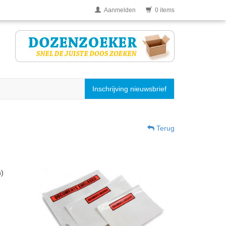
Aanmelden
0 items
Inschrijving nieuwsbrief
Terug
n)