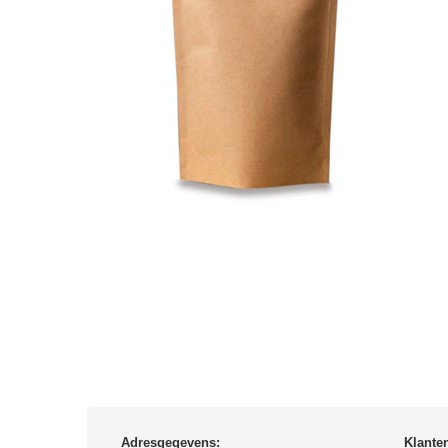
Adresgegevens:
Klante