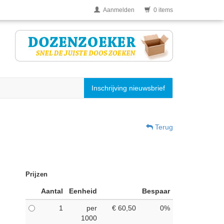
Aanmelden
0 items
Inschrijving nieuwsbrief
Terug
Prijzen
Aantal
Eenheid
Bespaar
1
per
€ 60,50
0%
1000