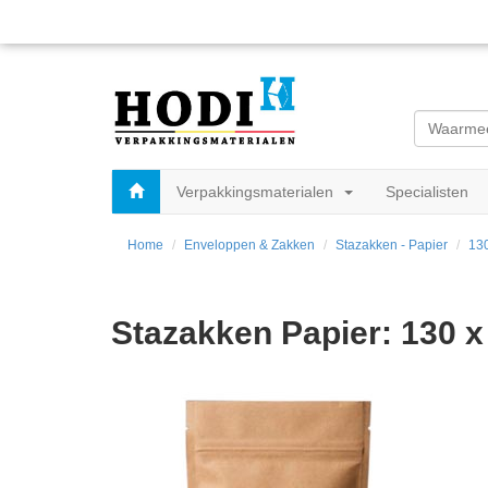
Verpakkingsmaterialen
Specialisten
Home
Enveloppen & Zakken
Stazakken - Papier
130
Stazakken Papier: 130 x