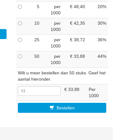
5
per
€ 48,40
20%
1000
10
per
€ 42,35
30%
1000
25
per
€ 38,72
36%
1000
50
per
€ 33,88
44%
1000
Wilt u meer bestellen dan 50 stuks. Geef het
aantal hieronder.
€ 33,88
Per
1000
Bestellen